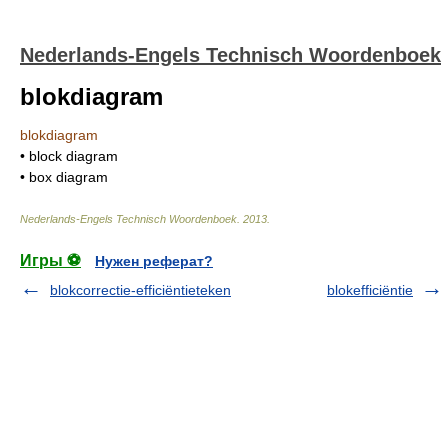
Nederlands-Engels Technisch Woordenboek
blokdiagram
blokdiagram
• block diagram
• box diagram
Nederlands-Engels Technisch Woordenboek
.
2013
.
Игры ⚽
Нужен реферат?
blokcorrectie-efficiëntieteken
blokefficiëntie