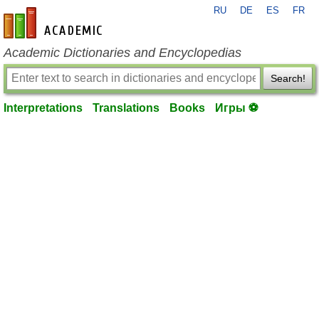
RU
DE
ES
FR
en-academic.com
Academic Dictionaries and Encyclopedias
Search!
Interpretations
Translations
Books
Игры ⚽